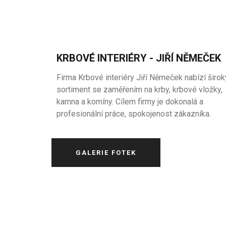
KRBOVÉ INTERIÉRY - JIŘÍ NĚMEČEK
Firma Krbové interiéry Jiří Němeček nabízí širok
sortiment se zaměřením na krby, krbové vložky,
kamna a komíny. Cílem firmy je dokonalá a
profesionální práce, spokojenost zákazníka.
GALERIE FOTEK