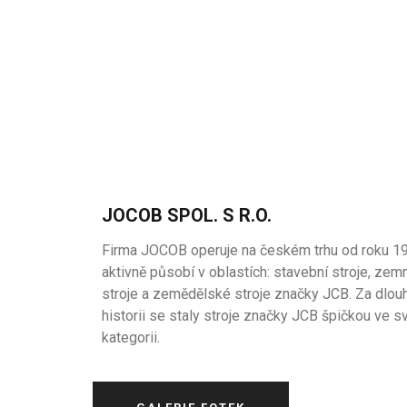
JOCOB SPOL. S R.O.
Firma JOCOB operuje na českém trhu od roku 1
aktivně působí v oblastích: stavební stroje, zem
stroje a zemědělské stroje značky JCB. Za dlou
historii se staly stroje značky JCB špičkou ve s
kategorii.