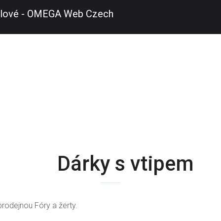
Dárky s vtipem
rodejnou Fóry a žerty.