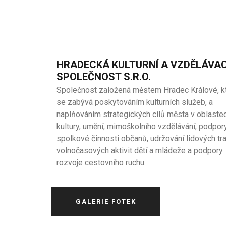
HRADECKÁ KULTURNÍ A VZDĚLÁVAC
SPOLEČNOST S.R.O.
Společnost založená městem Hradec Králové, k
se zabývá poskytováním kulturních služeb, a
naplňováním strategických cílů města v oblaste
kultury, umění, mimoškolního vzdělávání, podpor
spolkové činnosti občanů, udržování lidových tra
volnočasových aktivit dětí a mládeže a podpory
rozvoje cestovního ruchu.
GALERIE FOTEK