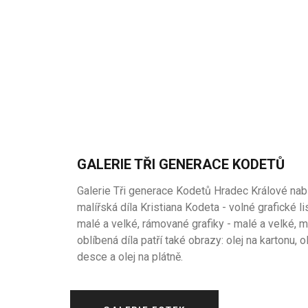
GALERIE TŘI GENERACE KODETŮ
Galerie Tři generace Kodetů Hradec Králové nab
malířská díla Kristiana Kodeta - volné grafické li
malé a velké, rámované grafiky - malé a velké, 
oblíbená díla patří také obrazy: olej na kartonu, o
desce a olej na plátně.