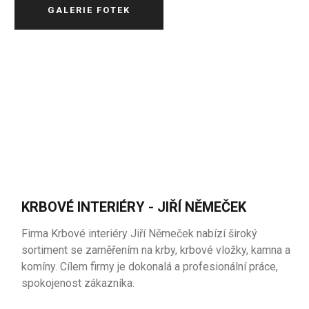
GALERIE FOTEK
KRBOVÉ INTERIÉRY - JIŘÍ NĚMEČEK
Firma Krbové interiéry Jiří Němeček nabízí široký
sortiment se zaměřením na krby, krbové vložky, kamna a
komíny. Cílem firmy je dokonalá a profesionální práce,
spokojenost zákazníka.