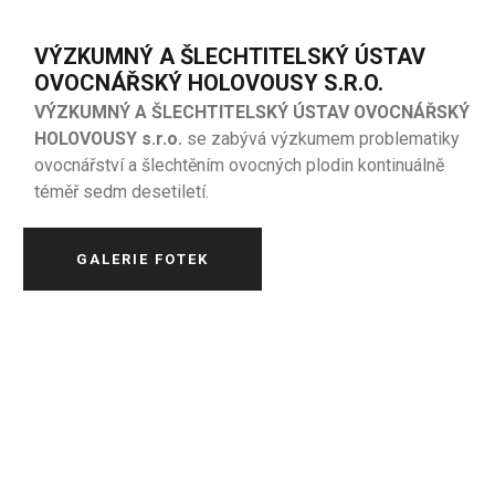
VÝZKUMNÝ A ŠLECHTITELSKÝ ÚSTAV
OVOCNÁŘSKÝ HOLOVOUSY S.R.O.
VÝZKUMNÝ A ŠLECHTITELSKÝ ÚSTAV OVOCNÁŘSKÝ
HOLOVOUSY s.r.o.
se zabývá výzkumem problematiky
ovocnářství a šlechtěním ovocných plodin kontinuálně
téměř sedm desetiletí.
GALERIE FOTEK