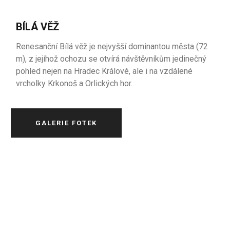
BÍLÁ VĚŽ
Renesanční Bílá věž je nejvyšší dominantou města (72
m), z jejíhož ochozu se otvírá návštěvníkům jedinečný
pohled nejen na Hradec Králové, ale i na vzdálené
vrcholky Krkonoš a Orlických hor.
GALERIE FOTEK