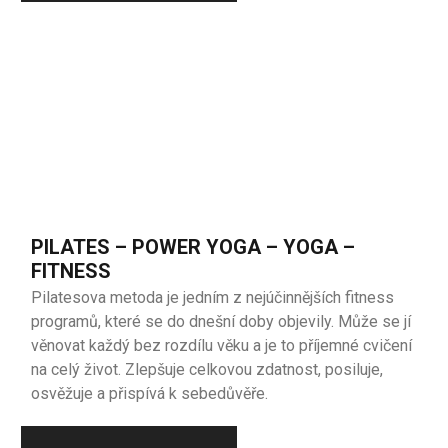
PILATES – POWER YOGA – YOGA –
FITNESS
Pilatesova metoda je jedním z nejúčinnějších fitness
programů, které se do dnešní doby objevily. Může se jí
věnovat každý bez rozdílu věku a je to příjemné cvičení
na celý život. Zlepšuje celkovou zdatnost, posiluje,
osvěžuje a přispívá k sebedůvěře.