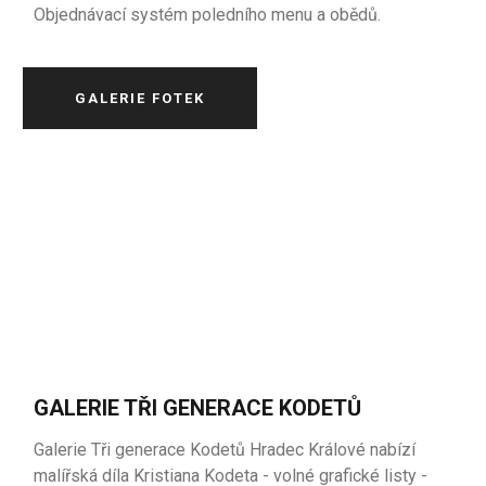
Objednávací systém poledního menu a obědů.
GALERIE FOTEK
GALERIE TŘI GENERACE KODETŮ
Galerie Tři generace Kodetů Hradec Králové nabízí
malířská díla Kristiana Kodeta - volné grafické listy -