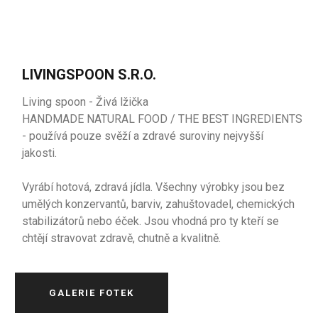
LIVINGSPOON S.R.O.
Living spoon - Živá lžička
HANDMADE NATURAL FOOD / THE BEST INGREDIENTS
- používá pouze svěží a zdravé suroviny nejvyšší
jakosti.
Vyrábí hotová, zdravá jídla. Všechny výrobky jsou bez
umělých konzervantů, barviv, zahuštovadel, chemických
stabilizátorů nebo éček. Jsou vhodná pro ty kteří se
chtějí stravovat zdravě, chutně a kvalitně.
GALERIE FOTEK