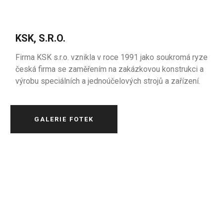
KSK, S.R.O.
Firma KSK s.r.o. vznikla v roce 1991 jako soukromá ryze
česká firma se zaměřením na zakázkovou konstrukci a
výrobu speciálních a jednoúčelových strojů a zařízení.
GALERIE FOTEK