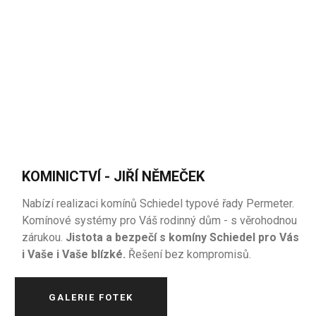
KOMINICTVÍ - JIŘÍ NĚMEČEK
Nabízí realizaci komínů Schiedel typové řady Permeter.
Komínové systémy pro Váš rodinný dům - s věrohodnou
zárukou.
Jistota a bezpečí s komíny Schiedel pro Vás
i Vaše i Vaše blízké.
Řešení bez kompromisů.
GALERIE FOTEK