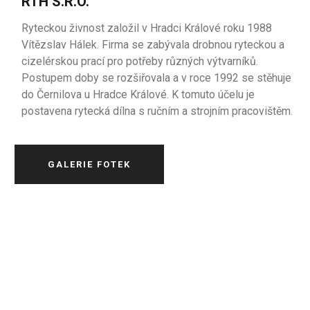
RTH S.R.O.
Ryteckou živnost založil v Hradci Králové roku 1988
Vítězslav Hálek. Firma se zabývala drobnou ryteckou a
cizelérskou prací pro potřeby různých výtvarníků.
Postupem doby se rozšiřovala a v roce 1992 se stěhuje
do Černilova u Hradce Králové. K tomuto účelu je
postavena rytecká dílna s ručním a strojním pracovištěm.
GALERIE FOTEK