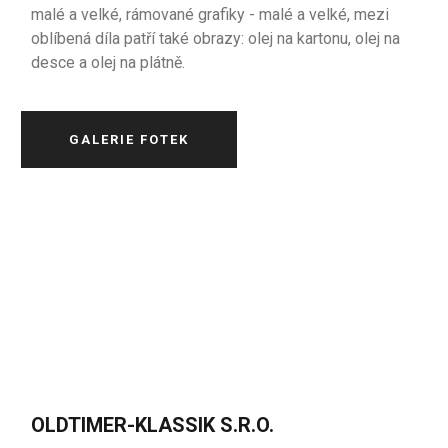
malé a velké, rámované grafiky - malé a velké, mezi
oblíbená díla patří také obrazy: olej na kartonu, olej na
desce a olej na plátně.
GALERIE FOTEK
OLDTIMER-KLASSIK S.R.O.