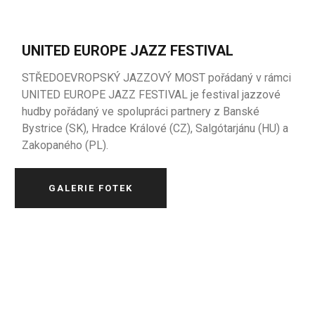
UNITED EUROPE JAZZ FESTIVAL
STŘEDOEVROPSKÝ JAZZOVÝ MOST pořádaný v rámci
UNITED EUROPE JAZZ FESTIVAL je festival
jazzové
hudby
pořádaný
ve
spolupráci
partnery
z
Banské
Bystrice
(SK),
Hradce
Králové
(CZ),
Salgótarjánu
(
HU
) a
Zakopaného
(PL).
GALERIE FOTEK