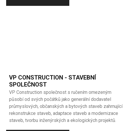
VP CONSTRUCTION - STAVEBNÍ
SPOLEČNOST
VP Construction společnost s ručením omezeným
působí od svých počátků jako generální dodavatel
průmyslových, občanských a bytových staveb zahrnující
rekonstrukce staveb, adaptace staveb a modernizace
staveb, tvorbu inženýrských a ekologických projektů.