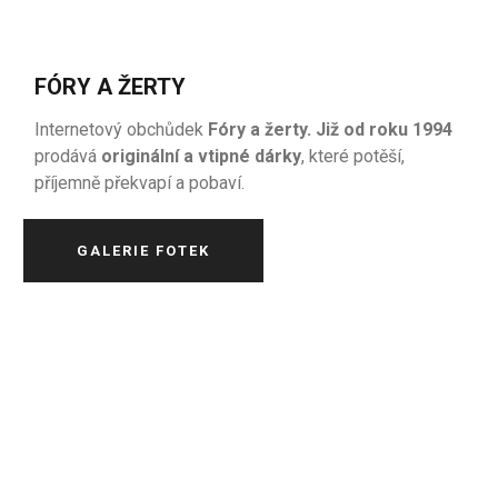
FÓRY A ŽERTY
Internetový obchůdek
Fóry a žerty. Již od roku 1994
prodává
originální a vtipné dárky
, které potěší,
příjemně překvapí a pobaví.
GALERIE FOTEK