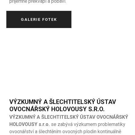
příjemně překvapí a pobaví.
GALERIE FOTEK
VÝZKUMNÝ A ŠLECHTITELSKÝ ÚSTAV
OVOCNÁŘSKÝ HOLOVOUSY S.R.O.
VÝZKUMNÝ A ŠLECHTITELSKÝ ÚSTAV OVOCNÁŘSKÝ
HOLOVOUSY s.r.o.
se zabývá výzkumem problematiky
ovocnářství a šlechtěním ovocných plodin kontinuálně