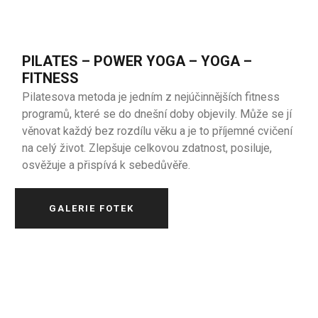
PILATES – POWER YOGA – YOGA –
FITNESS
Pilatesova metoda je jedním z nejúčinnějších fitness
programů, které se do dnešní doby objevily. Může se jí
věnovat každý bez rozdílu věku a je to příjemné cvičení
na celý život. Zlepšuje celkovou zdatnost, posiluje,
osvěžuje a přispívá k sebedůvěře.
GALERIE FOTEK