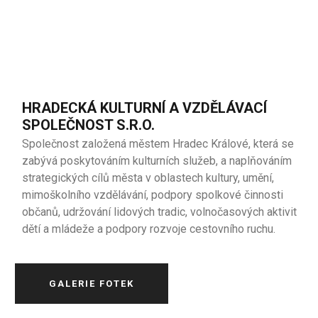
HRADECKÁ KULTURNÍ A VZDĚLÁVACÍ
SPOLEČNOST S.R.O.
Společnost založená městem Hradec Králové, která se
zabývá poskytováním kulturních služeb, a naplňováním
strategických cílů města v oblastech kultury, umění,
mimoškolního vzdělávání, podpory spolkové činnosti
občanů, udržování lidových tradic, volnočasových aktivit
dětí a mládeže a podpory rozvoje cestovního ruchu.
GALERIE FOTEK