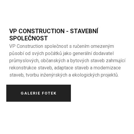
VP CONSTRUCTION - STAVEBNÍ
SPOLEČNOST
VP Construction společnost s ručením omezeným
působí od svých počátků jako generální dodavatel
průmyslových, občanských a bytových staveb zahrnující
rekonstrukce staveb, adaptace staveb a modernizace
staveb, tvorbu inženýrských a ekologických projektů.
GALERIE FOTEK