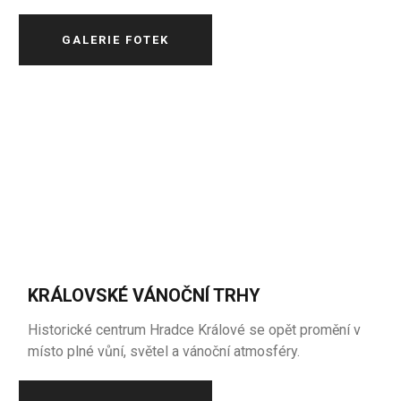
GALERIE FOTEK
KRÁLOVSKÉ VÁNOČNÍ TRHY
Historické centrum Hradce Králové se opět promění v
místo plné vůní, světel a vánoční atmosféry.