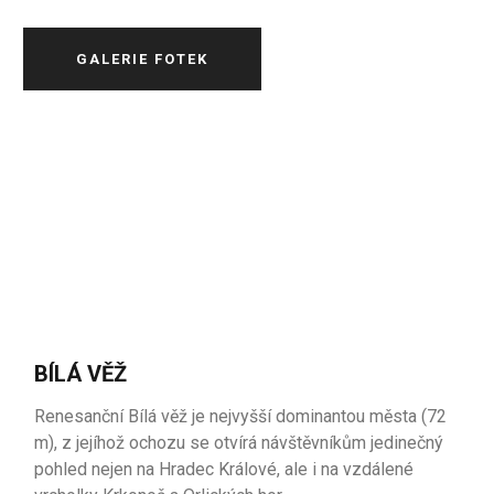
GALERIE FOTEK
BÍLÁ VĚŽ
Renesanční Bílá věž je nejvyšší dominantou města (72
m), z jejíhož ochozu se otvírá návštěvníkům jedinečný
pohled nejen na Hradec Králové, ale i na vzdálené