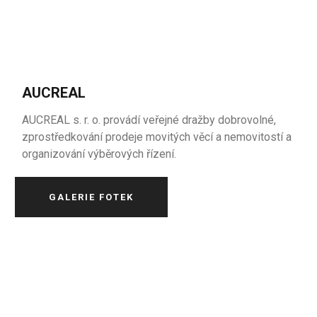
AUCREAL
AUCREAL s. r. o. provádí veřejné dražby dobrovolné,
zprostředkování prodeje movitých věcí a nemovitostí a
organizování výběrových řízení.
GALERIE FOTEK