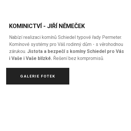
KOMINICTVÍ - JIŘÍ NĚMEČEK
Nabízí realizaci komínů Schiedel typové řady Permeter.
Komínové systémy pro Váš rodinný dům - s věrohodnou
zárukou.
Jistota a bezpečí s komíny Schiedel pro Vás
i Vaše i Vaše blízké.
Řešení bez kompromisů.
GALERIE FOTEK