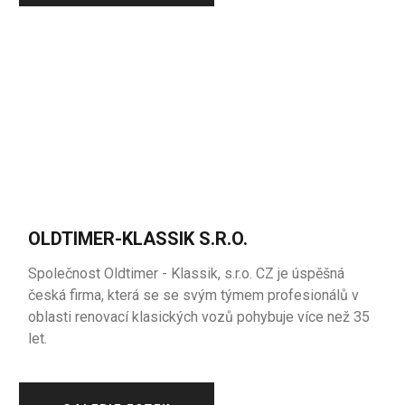
OLDTIMER-KLASSIK S.R.O.
Společnost Oldtimer - Klassik, s.r.o. CZ je úspěšná
česká firma, která se se svým týmem profesionálů v
oblasti renovací klasických vozů pohybuje více než 35
let.