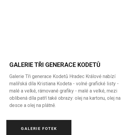
GALERIE TŘI GENERACE KODETŮ
Galerie Tři generace Kodetů Hradec Králové nabízí
malířská díla Kristiana Kodeta - volné grafické listy -
malé a velké, rámované grafiky - malé a velké, mezi
oblíbená díla patří také obrazy: olej na kartonu, olej na
desce a olej na plátně.
GALERIE FOTEK