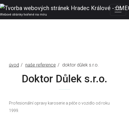
Webové stránky tvořené na míru
úvod
naše reference
doktor důlek s.r.o.
Doktor Důlek s.r.o.
Profesionální opravy karoserie a péče o vozidlo od roku
1999.