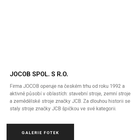
JOCOB SPOL. S R.O.
Firma JOCOB operuje na českém trhu od roku 1992 a
aktivně působí v oblastích: stavební stroje, zemní stroje
a zemědělské stroje značky JCB. Za dlouhou historii se
staly stroje značky JCB špičkou ve své kategorii.
GALERIE FOTEK