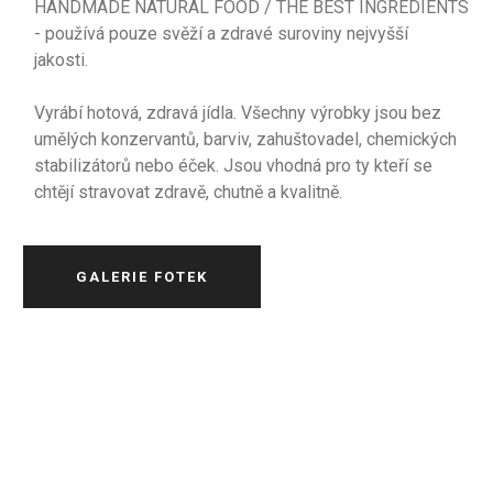
HANDMADE NATURAL FOOD / THE BEST INGREDIENTS
- používá pouze svěží a zdravé suroviny nejvyšší
jakosti.
Vyrábí hotová, zdravá jídla. Všechny výrobky jsou bez
umělých konzervantů, barviv, zahuštovadel, chemických
stabilizátorů nebo éček. Jsou vhodná pro ty kteří se
chtějí stravovat zdravě, chutně a kvalitně.
GALERIE FOTEK