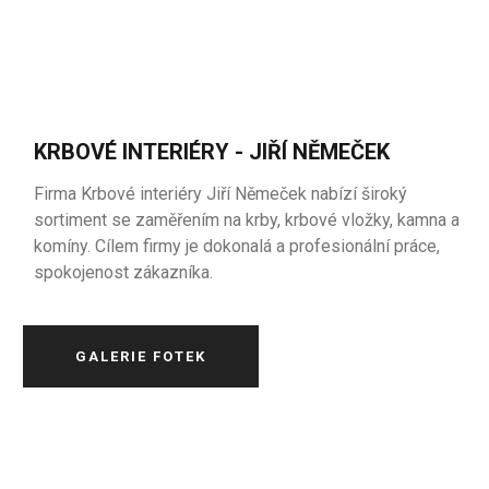
KRBOVÉ INTERIÉRY - JIŘÍ NĚMEČEK
Firma Krbové interiéry Jiří Němeček nabízí široký
sortiment se zaměřením na krby, krbové vložky, kamna a
komíny. Cílem firmy je dokonalá a profesionální práce,
spokojenost zákazníka.
GALERIE FOTEK