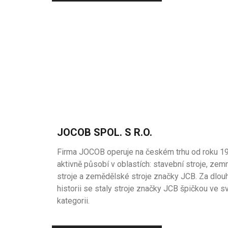
JOCOB SPOL. S R.O.
Firma JOCOB operuje na českém trhu od roku 1
aktivně působí v oblastích: stavební stroje, zem
stroje a zemědělské stroje značky JCB. Za dlou
historii se staly stroje značky JCB špičkou ve s
kategorii.