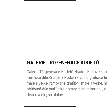
GALERIE TŘI GENERACE KODETŮ
Galerie Tři generace Kodetů Hradec Králové nab
malířská díla Kristiana Kodeta - volné grafické li
malé a velké, rámované grafiky - malé a velké, 
oblíbená díla patří také obrazy: olej na kartonu, o
desce a olej na plátně.