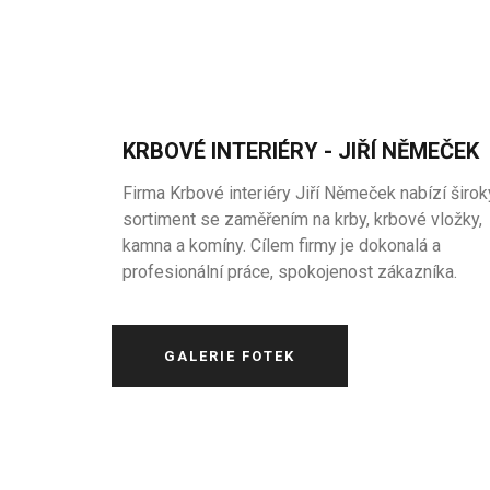
KRBOVÉ INTERIÉRY - JIŘÍ NĚMEČEK
Firma Krbové interiéry Jiří Němeček nabízí širok
sortiment se zaměřením na krby, krbové vložky,
kamna a komíny. Cílem firmy je dokonalá a
profesionální práce, spokojenost zákazníka.
GALERIE FOTEK