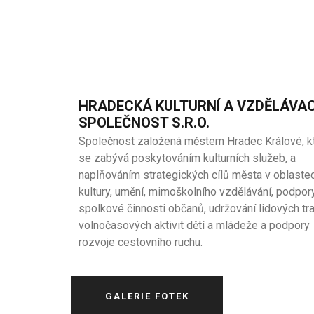
HRADECKÁ KULTURNÍ A VZDĚLÁVAC
SPOLEČNOST S.R.O.
Společnost založená městem Hradec Králové, k
se zabývá poskytováním kulturních služeb, a
naplňováním strategických cílů města v oblaste
kultury, umění, mimoškolního vzdělávání, podpor
spolkové činnosti občanů, udržování lidových tra
volnočasových aktivit dětí a mládeže a podpory
rozvoje cestovního ruchu.
GALERIE FOTEK