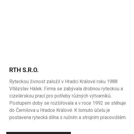
RTH S.R.O.
Ryteckou živnost založil v Hradci Králové roku 1988
Vítězslav Hálek. Firma se zabývala drobnou ryteckou a
cizelérskou prací pro potřeby různých výtvarníků.
Postupem doby se rozšiřovala a v roce 1992 se stěhuje
do Černilova u Hradce Králové. K tomuto účelu je
postavena rytecká dílna s ručním a strojním pracovištěm.