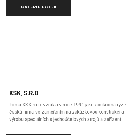
GALERIE FOTEK
KSK, S.R.O.
Firma KSK s.r.o. vznikla v roce 1991 jako soukromá ryze
česká firma se zaměřením na zakázkovou konstrukci a
výrobu speciálních a jednoúčelových strojů a zařízení.