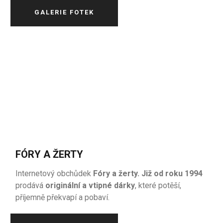
GALERIE FOTEK
FÓRY A ŽERTY
Internetový obchůdek
Fóry a žerty. Již od roku 1994
prodává
originální a vtipné dárky
, které potěší,
příjemně překvapí a pobaví.