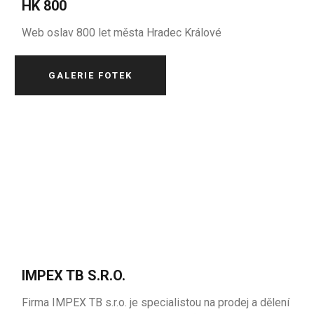
HK 800
Web oslav 800 let města Hradec Králové
GALERIE FOTEK
IMPEX TB S.R.O.
Firma IMPEX TB s.r.o. je specialistou na prodej a dělení