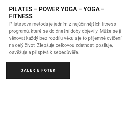
PILATES – POWER YOGA – YOGA –
FITNESS
Pilatesova metoda je jedním z nejúčinnějších fitness
programů, které se do dnešní doby objevily. Může se jí
věnovat každý bez rozdílu věku a je to příjemné cvičení
na celý život. Zlepšuje celkovou zdatnost, posiluje,
osvěžuje a přispívá k sebedůvěře.
GALERIE FOTEK