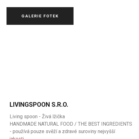
GALERIE FOTEK
LIVINGSPOON S.R.O.
Living spoon - Živá lžička
HANDMADE NATURAL FOOD / THE BEST INGREDIENTS
- používá pouze svěží a zdravé suroviny nejvyšší
jakosti.