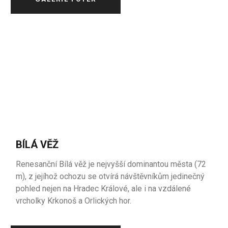
BÍLÁ VĚŽ
Renesanční Bílá věž je nejvyšší dominantou města (72
m), z jejíhož ochozu se otvírá návštěvníkům jedinečný
pohled nejen na Hradec Králové, ale i na vzdálené
vrcholky Krkonoš a Orlických hor.