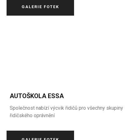
GALERIE FOTEK
AUTOŠKOLA ESSA
Společnost nabízí výcvik řidičů pro všechny skupiny
řidičského oprávnění
GALERIE FOTEK