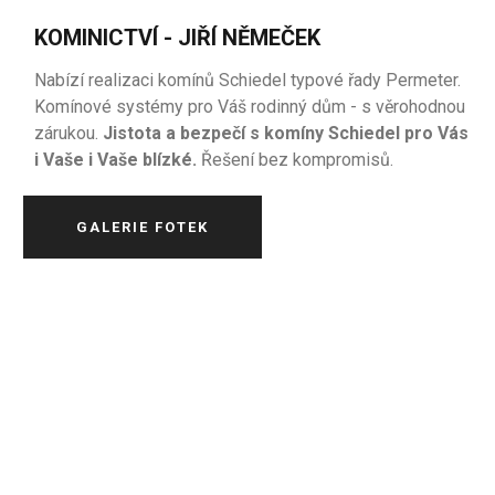
KOMINICTVÍ - JIŘÍ NĚMEČEK
Nabízí realizaci komínů Schiedel typové řady Permeter.
Komínové systémy pro Váš rodinný dům - s věrohodnou
zárukou.
Jistota a bezpečí s komíny Schiedel pro Vás
i Vaše i Vaše blízké.
Řešení bez kompromisů.
GALERIE FOTEK