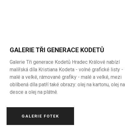
GALERIE TŘI GENERACE KODETŮ
Galerie Tři generace Kodetů Hradec Králové nabízí
malířská díla Kristiana Kodeta - volné grafické listy -
malé a velké, rámované grafiky - malé a velké, mezi
oblíbená díla patří také obrazy: olej na kartonu, olej na
desce a olej na plátně.
GALERIE FOTEK