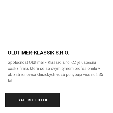
OLDTIMER-KLASSIK S.R.O.
Společnost Oldtimer - Klassik, s.r.o. CZ je úspěšná
česká firma, která se se svým týmem profesionálů v
oblasti renovací klasických vozů pohybuje více než 35
let.
GALERIE FOTEK