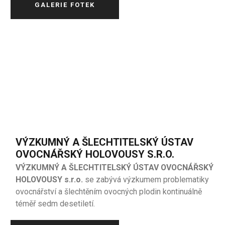
GALERIE FOTEK
VÝZKUMNÝ A ŠLECHTITELSKÝ ÚSTAV
OVOCNÁŘSKÝ HOLOVOUSY S.R.O.
VÝZKUMNÝ A ŠLECHTITELSKÝ ÚSTAV OVOCNÁŘSKÝ
HOLOVOUSY s.r.o.
se zabývá výzkumem problematiky
ovocnářství a šlechtěním ovocných plodin kontinuálně
téměř sedm desetiletí.