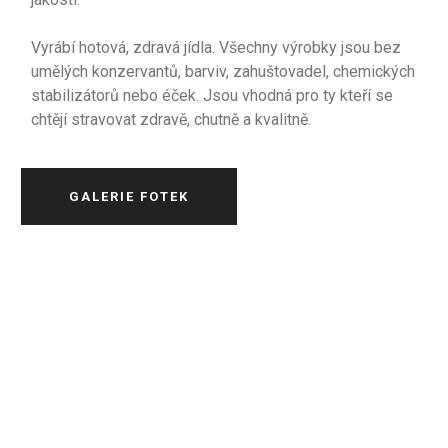
Vyrábí hotová, zdravá jídla. Všechny výrobky jsou bez
umělých konzervantů, barviv, zahuštovadel, chemických
stabilizátorů nebo éček. Jsou vhodná pro ty kteří se
chtějí stravovat zdravě, chutně a kvalitně.
GALERIE FOTEK