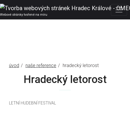
Webové stránky tvořené na míru
úvod
naše reference
hradecký letorost
Hradecký letorost
LETNÍ HUDEBNÍ FESTIVAL