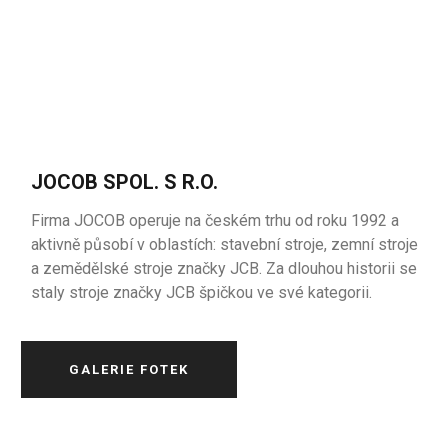
JOCOB SPOL. S R.O.
Firma JOCOB operuje na českém trhu od roku 1992 a
aktivně působí v oblastích: stavební stroje, zemní stroje
a zemědělské stroje značky JCB. Za dlouhou historii se
staly stroje značky JCB špičkou ve své kategorii.
GALERIE FOTEK