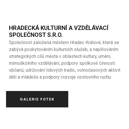
HRADECKÁ KULTURNÍ A VZDĚLÁVACÍ
SPOLEČNOST S.R.O.
Společnost založená městem Hradec Králové, která se
zabývá poskytováním kulturních služeb, a naplňováním
strategických cílů města v oblastech kultury, umění,
mimoškolního vzdělávání, podpory spolkové činnosti
občanů, udržování lidových tradic, volnočasových aktivit
dětí a mládeže a podpory rozvoje cestovního ruchu.
GALERIE FOTEK