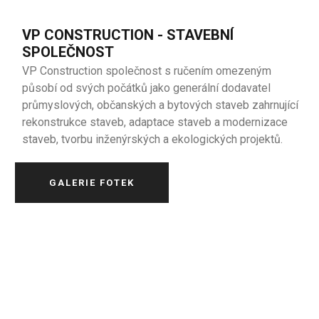
VP CONSTRUCTION - STAVEBNÍ
SPOLEČNOST
VP Construction společnost s ručením omezeným
působí od svých počátků jako generální dodavatel
průmyslových, občanských a bytových staveb zahrnující
rekonstrukce staveb, adaptace staveb a modernizace
staveb, tvorbu inženýrských a ekologických projektů.
GALERIE FOTEK