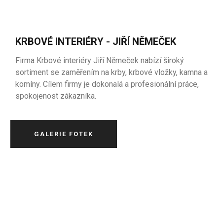
KRBOVÉ INTERIÉRY - JIŘÍ NĚMEČEK
Firma Krbové interiéry Jiří Němeček nabízí široký
sortiment se zaměřením na krby, krbové vložky, kamna a
komíny. Cílem firmy je dokonalá a profesionální práce,
spokojenost zákazníka.
GALERIE FOTEK