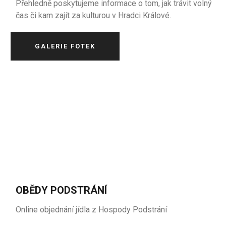
Přehledně poskytujeme informace o tom, jak trávit volný
čas či kam zajít za kulturou v Hradci Králové.
GALERIE FOTEK
OBĚDY PODSTRÁNÍ
Online objednání jídla z Hospody Podstrání