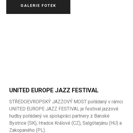
GALERIE FOTEK
UNITED EUROPE JAZZ FESTIVAL
STŘEDOEVROPSKÝ JAZZOVÝ MOST pořádaný v rámci
UNITED EUROPE JAZZ FESTIVAL je festival
jazzové
hudby
pořádaný
ve
spolupráci
partnery
z
Banské
Bystrice
(SK),
Hradce
Králové
(CZ),
Salgótarjánu
(
HU
) a
Zakopaného
(PL).