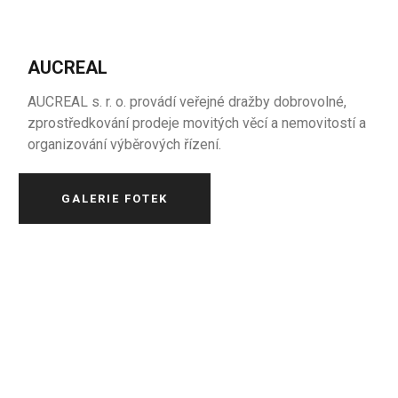
AUCREAL
AUCREAL s. r. o. provádí veřejné dražby dobrovolné,
zprostředkování prodeje movitých věcí a nemovitostí a
organizování výběrových řízení.
GALERIE FOTEK