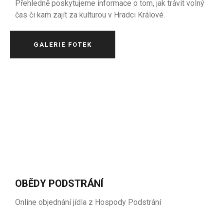
Přehledně poskytujeme informace o tom, jak trávit volný
čas či kam zajít za kulturou v Hradci Králové.
GALERIE FOTEK
OBĚDY PODSTRÁNÍ
Online objednání jídla z Hospody Podstrání