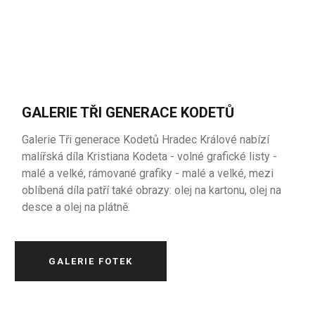
GALERIE TŘI GENERACE KODETŮ
Galerie Tři generace Kodetů Hradec Králové nabízí
malířská díla Kristiana Kodeta - volné grafické listy -
malé a velké, rámované grafiky - malé a velké, mezi
oblíbená díla patří také obrazy: olej na kartonu, olej na
desce a olej na plátně.
GALERIE FOTEK