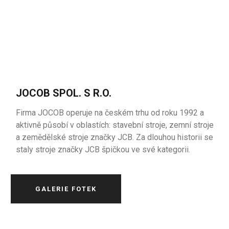
JOCOB SPOL. S R.O.
Firma JOCOB operuje na českém trhu od roku 1992 a
aktivně působí v oblastích: stavební stroje, zemní stroje
a zemědělské stroje značky JCB. Za dlouhou historii se
staly stroje značky JCB špičkou ve své kategorii.
GALERIE FOTEK