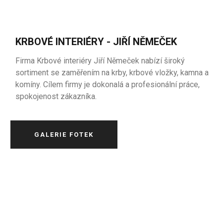
KRBOVÉ INTERIÉRY - JIŘÍ NĚMEČEK
Firma Krbové interiéry Jiří Němeček nabízí široký
sortiment se zaměřením na krby, krbové vložky, kamna a
komíny. Cílem firmy je dokonalá a profesionální práce,
spokojenost zákazníka.
GALERIE FOTEK