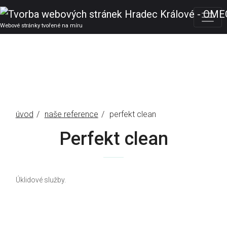
Webové stránky tvořené na míru
úvod
naše reference
perfekt clean
Perfekt clean
Úklidové služby.