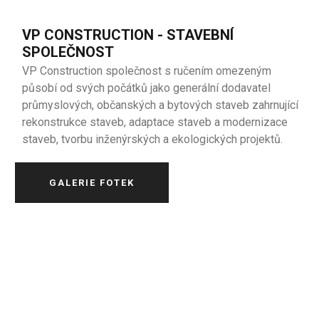
VP CONSTRUCTION - STAVEBNÍ
SPOLEČNOST
VP Construction společnost s ručením omezeným
působí od svých počátků jako generální dodavatel
průmyslových, občanských a bytových staveb zahrnující
rekonstrukce staveb, adaptace staveb a modernizace
staveb, tvorbu inženýrských a ekologických projektů.
GALERIE FOTEK