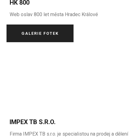
HK 800
Web oslav 800 let města Hradec Králové
GALERIE FOTEK
IMPEX TB S.R.O.
Firma IMPEX TB s.r.o. je specialistou na prodej a dělení