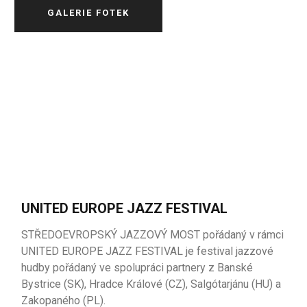
GALERIE FOTEK
UNITED EUROPE JAZZ FESTIVAL
STŘEDOEVROPSKÝ JAZZOVÝ MOST pořádaný v rámci
UNITED EUROPE JAZZ FESTIVAL je festival
jazzové
hudby
pořádaný
ve
spolupráci
partnery
z
Banské
Bystrice
(SK),
Hradce
Králové
(CZ),
Salgótarjánu
(
HU
) a
Zakopaného
(PL).