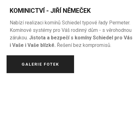
KOMINICTVÍ - JIŘÍ NĚMEČEK
Nabízí realizaci komínů Schiedel typové řady Permeter.
Komínové systémy pro Váš rodinný dům - s věrohodnou
zárukou.
Jistota a bezpečí s komíny Schiedel pro Vás
i Vaše i Vaše blízké.
Řešení bez kompromisů.
GALERIE FOTEK