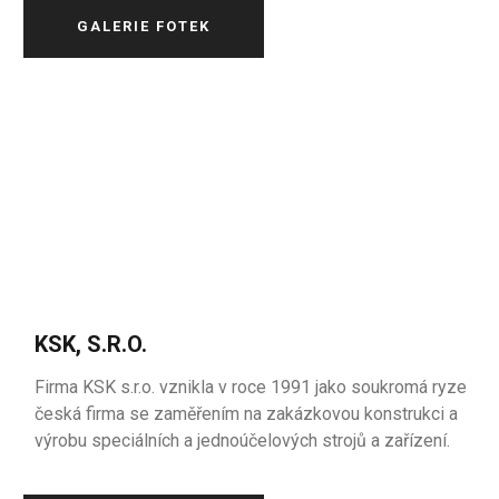
GALERIE FOTEK
KSK, S.R.O.
Firma KSK s.r.o. vznikla v roce 1991 jako soukromá ryze
česká firma se zaměřením na zakázkovou konstrukci a
výrobu speciálních a jednoúčelových strojů a zařízení.