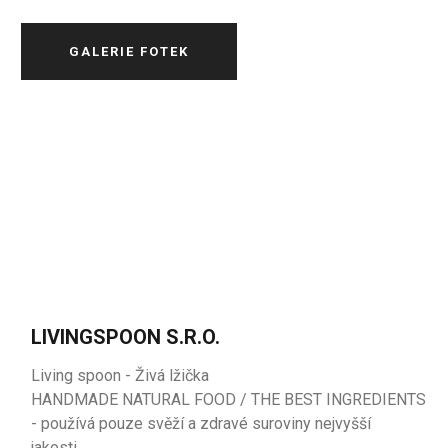
GALERIE FOTEK
LIVINGSPOON S.R.O.
Living spoon - Živá lžička
HANDMADE NATURAL FOOD / THE BEST INGREDIENTS
- používá pouze svěží a zdravé suroviny nejvyšší
jakosti.