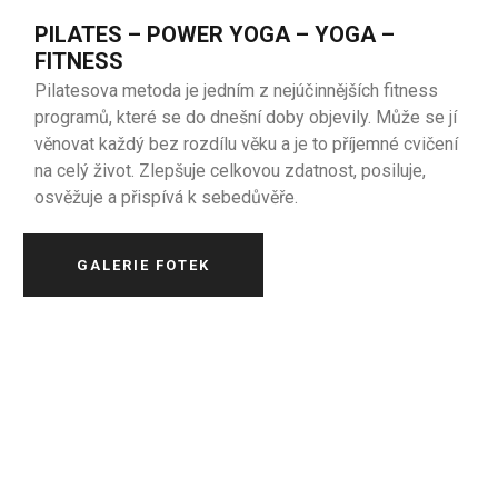
PILATES – POWER YOGA – YOGA –
FITNESS
Pilatesova metoda je jedním z nejúčinnějších fitness
programů, které se do dnešní doby objevily. Může se jí
věnovat každý bez rozdílu věku a je to příjemné cvičení
na celý život. Zlepšuje celkovou zdatnost, posiluje,
osvěžuje a přispívá k sebedůvěře.
GALERIE FOTEK