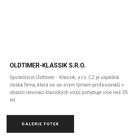
OLDTIMER-KLASSIK S.R.O.
Společnost Oldtimer - Klassik, s.r.o. CZ je úspěšná
česká firma, která se se svým týmem profesionálů v
oblasti renovací klasických vozů pohybuje více než 35
let.
GALERIE FOTEK