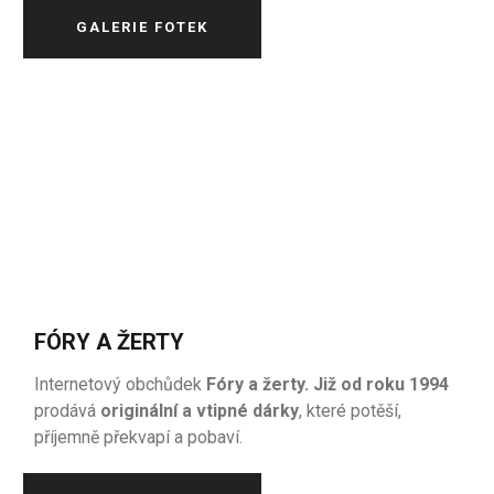
GALERIE FOTEK
FÓRY A ŽERTY
Internetový obchůdek
Fóry a žerty. Již od roku 1994
prodává
originální a vtipné dárky
, které potěší,
příjemně překvapí a pobaví.