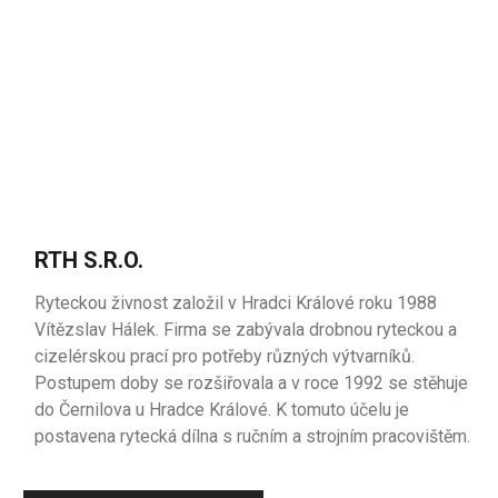
RTH S.R.O.
Ryteckou živnost založil v Hradci Králové roku 1988
Vítězslav Hálek. Firma se zabývala drobnou ryteckou a
cizelérskou prací pro potřeby různých výtvarníků.
Postupem doby se rozšiřovala a v roce 1992 se stěhuje
do Černilova u Hradce Králové. K tomuto účelu je
postavena rytecká dílna s ručním a strojním pracovištěm.