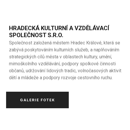
HRADECKÁ KULTURNÍ A VZDĚLÁVACÍ
SPOLEČNOST S.R.O.
Společnost založená městem Hradec Králové, která se
zabývá poskytováním kulturních služeb, a naplňováním
strategických cílů města v oblastech kultury, umění,
mimoškolního vzdělávání, podpory spolkové činnosti
občanů, udržování lidových tradic, volnočasových aktivit
dětí a mládeže a podpory rozvoje cestovního ruchu.
GALERIE FOTEK