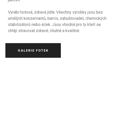
Vyrábí hotová, zdravá jídla. Všechny výrobky jsou bez
umělých konzervantů, barviv, zahuštovadel, chemických
stabilizátorů nebo éček. Jsou vhodná pro ty kteří se
chtějí stravovat zdravě, chutně a kvalitně.
GALERIE FOTEK