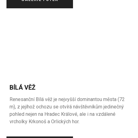
BÍLÁ VĚŽ
Renesanční Bílá věž je nejvyšší dominantou města (72
m), z jejíhož ochozu se otvírá návštěvníkům jedinečný
pohled nejen na Hradec Králové, ale i na vzdálené
vrcholky Krkonoš a Orlických hor.