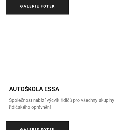
GALERIE FOTEK
AUTOŠKOLA ESSA
Společnost nabízí výcvik řidičů pro všechny skupiny
řidičského oprávnění
GALERIE FOTEK