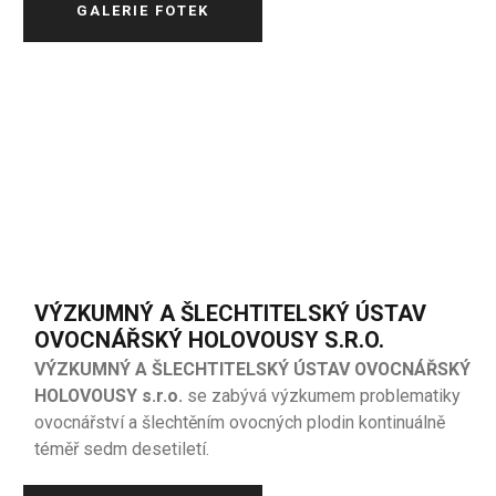
GALERIE FOTEK
VÝZKUMNÝ A ŠLECHTITELSKÝ ÚSTAV
OVOCNÁŘSKÝ HOLOVOUSY S.R.O.
VÝZKUMNÝ A ŠLECHTITELSKÝ ÚSTAV OVOCNÁŘSKÝ
HOLOVOUSY s.r.o.
se zabývá výzkumem problematiky
ovocnářství a šlechtěním ovocných plodin kontinuálně
téměř sedm desetiletí.