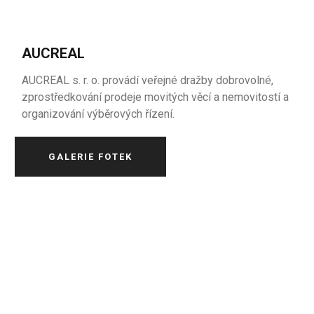
AUCREAL
AUCREAL s. r. o. provádí veřejné dražby dobrovolné,
zprostředkování prodeje movitých věcí a nemovitostí a
organizování výběrových řízení.
GALERIE FOTEK